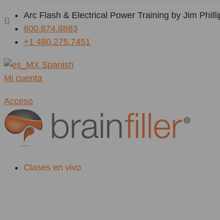
Ir
Arc Flash & Electrical Power Training by Jim Philli
al
800.874.8883
contenido
+1 480.275.7451
Spanish
Mi cuenta
Acceso
Clases en vivo