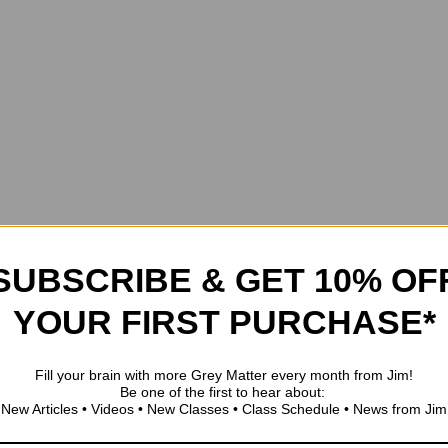
SUBSCRIBE & GET 10% OF
YOUR FIRST PURCHASE*
Fill your brain with more Grey Matter every month from Jim!
Be one of the first to hear about:
New Articles • Videos • New Classes • Class Schedule • News from Jim