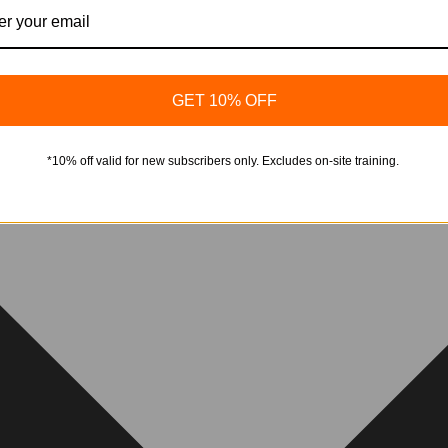
GET 10% OFF
*10% off valid for new subscribers only. Excludes on-site training.