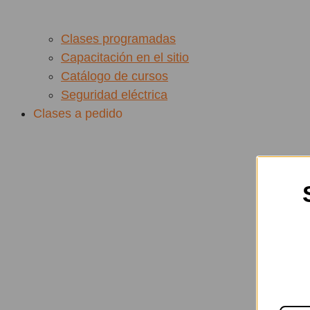
Clases programadas
Capacitación en el sitio
Catálogo de cursos
Seguridad eléctrica
Clases a pedido