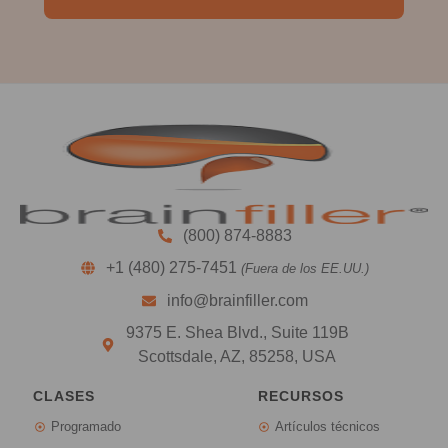
(800) 874-8883
+1 (480) 275-7451
(Fuera de los EE.UU.)
info@brainfiller.com
9375 E. Shea Blvd., Suite 119B
Scottsdale, AZ, 85258, USA
CLASES
RECURSOS
Programado
Artículos técnicos