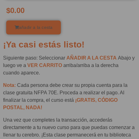
$
0.00
añadir a la cesta
¡Ya casi estás listo!
Siguiente paso: Seleccionar
AÑADIR A LA CESTA
Abajo y
luego ve a
VER CARRITO
arriba/arriba a la derecha
cuando aparece.
Nota:
Cada persona debe crear su propia cuenta para la
clase gratuita NFPA 70E. Proceda a realizar el pago. Al
finalizar la compra, el curso está
¡GRATIS, CÓDIGO
POSTAL, NADA!
Una vez que completes la transacción, accederás
directamente a tu nuevo curso para que puedas comenzar a
llenar tu cerebro. ¡Esta clase permanecerá en tu biblioteca