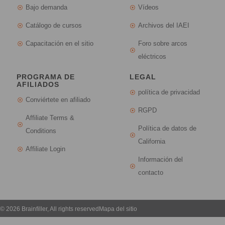
Bajo demanda
Vídeos
Catálogo de cursos
Archivos del IAEI
Capacitación en el sitio
Foro sobre arcos
eléctricos
PROGRAMA DE
LEGAL
AFILIADOS
política de privacidad
Conviértete en afiliado
RGPD
Affiliate Terms &
Política de datos de
Conditions
California
Affiliate Login
Información del
contacto
© 2026 Brainfiller, All rights reserved
Mapa del sitio