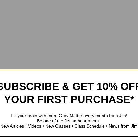
SUBSCRIBE & GET 10% OF
YOUR FIRST PURCHASE*
Fill your brain with more Grey Matter every month from Jim!
Be one of the first to hear about:
New Articles • Videos • New Classes • Class Schedule • News from Jim