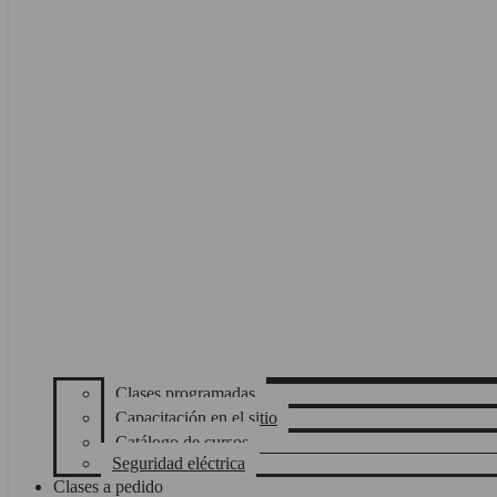
Clases programadas
Capacitación en el sitio
Catálogo de cursos
Seguridad eléctrica
Clases a pedido