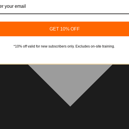
GET 10% OFF
*10% off valid for new subscribers only. Excludes on-site training.