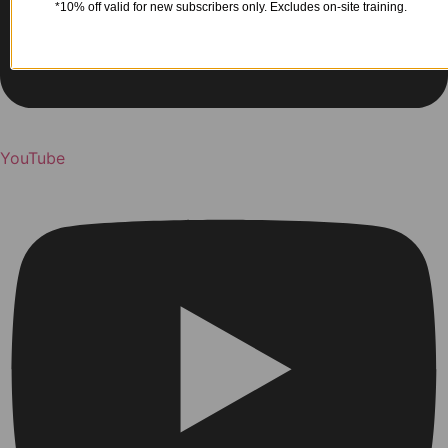
*10% off valid for new subscribers only. Excludes on-site training.
YouTube