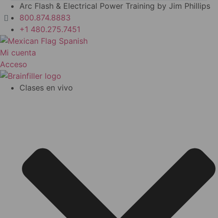
Ir
Arc Flash & Electrical Power Training by Jim Phillips
al
800.874.8883
contenido
+1 480.275.7451
Spanish
Mi cuenta
Acceso
Clases en vivo