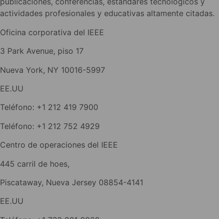
publicaciones, conferencias, estándares tecnológicos y
actividades profesionales y educativas altamente citadas.
Oficina corporativa del IEEE
3 Park Avenue, piso 17
Nueva York, NY 10016-5997
EE.UU
Teléfono: +1 212 419 7900
Teléfono: +1 212 752 4929
Centro de operaciones del IEEE
445 carril de hoes,
Piscataway, Nueva Jersey 08854-4141
EE.UU